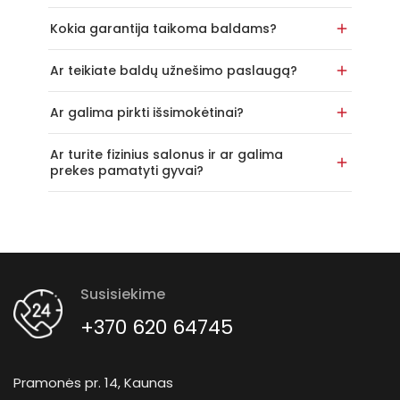
Kokia garantija taikoma baldams?
Ar teikiate baldų užnešimo paslaugą?
Ar galima pirkti išsimokėtinai?
Ar turite fizinius salonus ir ar galima
prekes pamatyti gyvai?
Susisiekime
+370 620 64745
Pramonės pr. 14, Kaunas