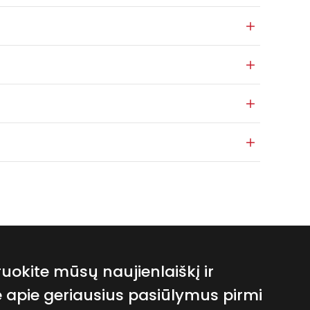
okite mūsų naujienlaiškį ir
e apie geriausius pasiūlymus pirmi