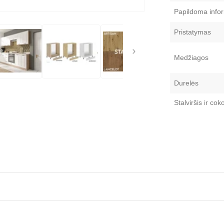
Papildoma infor
Pristatymas
Medžiagos
Durelės
Stalviršis ir coko