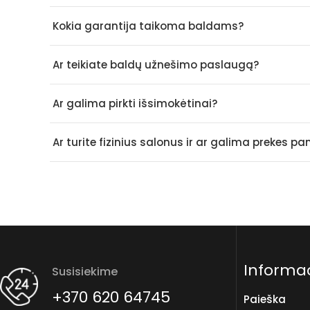
Kokia garantija taikoma baldams?
Ar teikiate baldų užnešimo paslaugą?
Ar galima pirkti išsimokėtinai?
Ar turite fizinius salonus ir ar galima prekes p
Informac
Susisiekime
+370 620 64745
Paieška