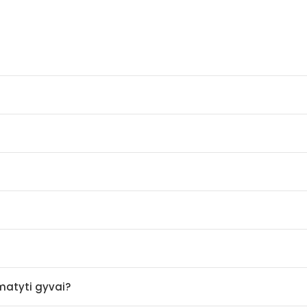
amatyti gyvai?