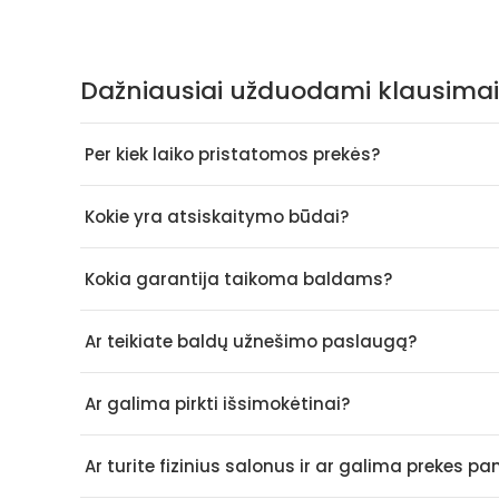
Dažniausiai užduodami klausimai
Per kiek laiko pristatomos prekės?
Kokie yra atsiskaitymo būdai?
Kokia garantija taikoma baldams?
Ar teikiate baldų užnešimo paslaugą?
Ar galima pirkti išsimokėtinai?
Ar turite fizinius salonus ir ar galima prekes p