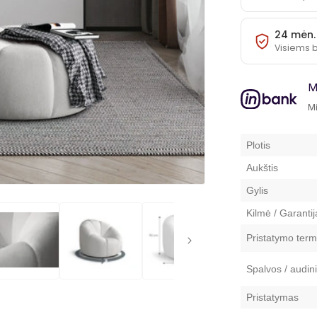
24 mėn.
Visiems 
M
Mi
Plotis
Aukštis
Gylis
Kilmė / Garantij
Pristatymo term
Spalvos / audini
Pristatymas