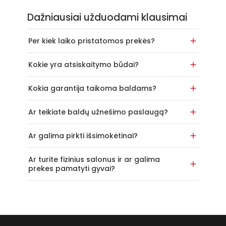
Dažniausiai užduodami klausimai
Per kiek laiko pristatomos prekės?
Kokie yra atsiskaitymo būdai?
Kokia garantija taikoma baldams?
Ar teikiate baldų užnešimo paslaugą?
Ar galima pirkti išsimokėtinai?
Ar turite fizinius salonus ir ar galima
prekes pamatyti gyvai?