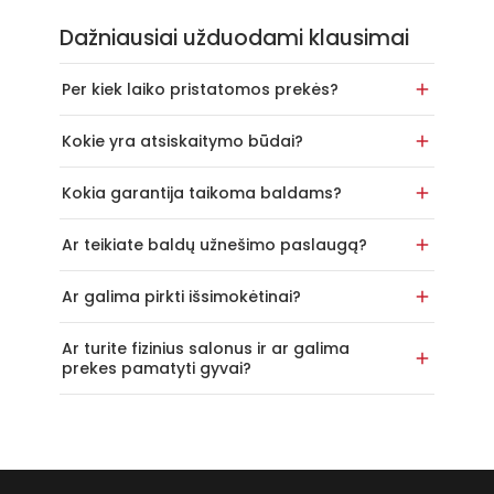
Dažniausiai užduodami klausimai
Per kiek laiko pristatomos prekės?
Kokie yra atsiskaitymo būdai?
Kokia garantija taikoma baldams?
Ar teikiate baldų užnešimo paslaugą?
Ar galima pirkti išsimokėtinai?
Ar turite fizinius salonus ir ar galima
prekes pamatyti gyvai?