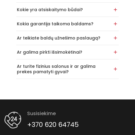
Kokie yra atsiskaitymo būdai?
Kokia garantija taikoma baldams?
Ar teikiate baldų užnešimo paslaugą?
Ar galima pirkti išsimokėtinai?
Ar turite fizinius salonus ir ar galima
prekes pamatyti gyvai?
Susisiekime
+370 620 64745