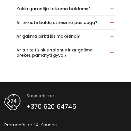
Kokia garantija taikoma baldams?
Ar teikiate baldų užnešimo paslaugą?
Ar galima pirkti išsimokėtinai?
Ar turite fizinius salonus ir ar galima
prekes pamatyti gyvai?
Susisiekime
+370 620 64745
Pramonės pr. 14, Kaunas