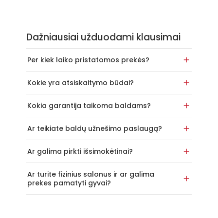
Dažniausiai užduodami klausimai
Per kiek laiko pristatomos prekės?
Kokie yra atsiskaitymo būdai?
Kokia garantija taikoma baldams?
Ar teikiate baldų užnešimo paslaugą?
Ar galima pirkti išsimokėtinai?
Ar turite fizinius salonus ir ar galima
prekes pamatyti gyvai?