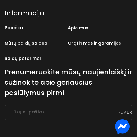
Informacija
Paieška
Apie mus
Mūsų baldų salonai
Grąžinimas ir garantijos
Baldų patarimai
Prenumeruokite mūsų naujienlaiškį ir
sužinokite apie geriausius
pasiūlymus pirmi
Jūsų el. paštas
PRENUMERUO