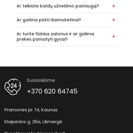
Ar teikiate baldų užnešimo paslaugą?
Ar galima pirkti išsimokėtinai?
Ar turite fizinius salonus ir ar galima
prekes pamatyti gyvai?
Susisiekime
+370 620 64745
Pramonės pr. 14, Kaunas
Klaipėdos g. 26a, Ukmergė