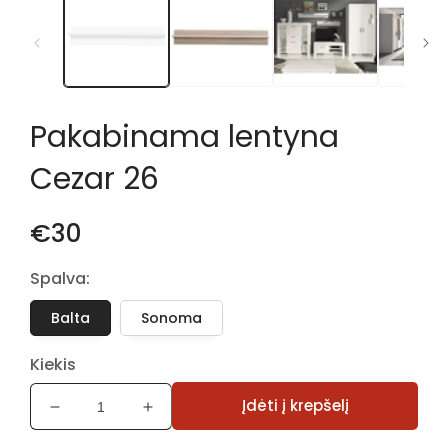
1
modaliniame
lange
Pakabinama lentyna
Cezar 26
€30
Spalva:
Balta
Sonoma
Kiekis
Įdėti į krepšelį
Sumažinti
Padidinti
Pakabinama
Pakabinama