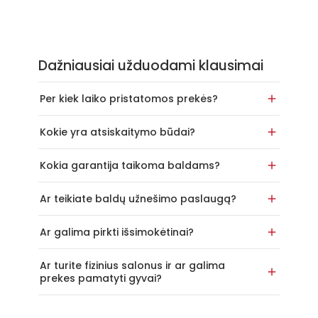
Dažniausiai užduodami klausimai
Per kiek laiko pristatomos prekės?
Kokie yra atsiskaitymo būdai?
Kokia garantija taikoma baldams?
Ar teikiate baldų užnešimo paslaugą?
Ar galima pirkti išsimokėtinai?
Ar turite fizinius salonus ir ar galima
prekes pamatyti gyvai?