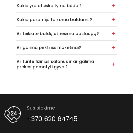
Kokie yra atsiskaitymo būdai?
Kokia garantija taikoma baldams?
Ar teikiate baldų užnešimo paslaugą?
Ar galima pirkti išsimokėtinai?
Ar turite fizinius salonus ir ar galima
prekes pamatyti gyvai?
Susisiekime
+370 620 64745