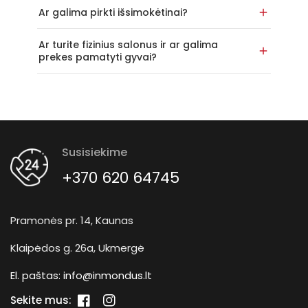
Ar galima pirkti išsimokėtinai?
Ar turite fizinius salonus ir ar galima
prekes pamatyti gyvai?
Susisiekime
+370 620 64745
Pramonės pr. 14, Kaunas
Klaipėdos g. 26a, Ukmergė
El. paštas:
info@inmondus.lt
Sekite mus: