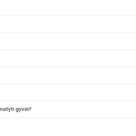
amatyti gyvai?