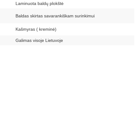
Laminuota baldų plokštė
Baldas skirtas savarankiškam surinkimui
Kašmyras ( kreminė)
Galimas visoje Lietuvoje