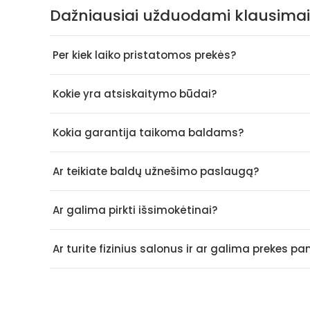
Dažniausiai užduodami klausimai
Per kiek laiko pristatomos prekės?
Kokie yra atsiskaitymo būdai?
Kokia garantija taikoma baldams?
Ar teikiate baldų užnešimo paslaugą?
Ar galima pirkti išsimokėtinai?
Ar turite fizinius salonus ir ar galima prekes p